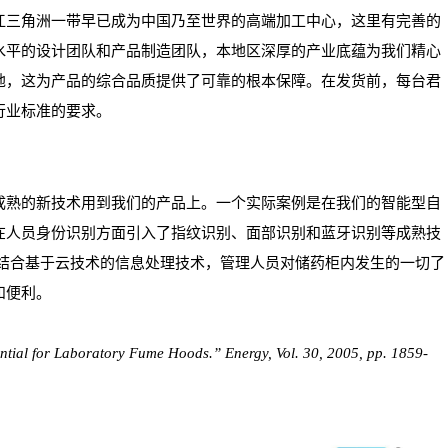
江三角洲一带早已成为中国乃至世界的高端加工中心，这里有完善的
水平的设计团队和产品制造团队，本地区深厚的产业底蕴为我们精心
地，这为产品的综合品质提供了可靠的根本保障。在发货前，每台君
行业标准的要求。
成熟的新技术用到我们的产品上。一个实际案例是在我们的智能型自
在人员身份识别方面引入了指纹识别、面部识别和蓝牙识别等成熟技
。结合基于云技术的信息处理技术，管理人员对储药柜内发生的一切了
和便利。
ential for Laboratory Fume Hoods.” Energy, Vol. 30, 2005, pp. 1859-