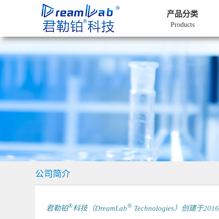
产品分类
Products
公司简介
®
®
君勒铂
科技（DreamLab
Technologies）创