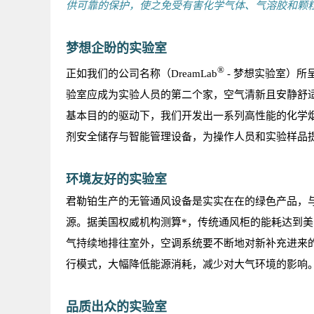
供可靠的保护，使之免受有害化学气体、气溶胶和颗
梦想企盼的实验室
®
正如我们的公司名称（DreamLab
- 梦想实验室）
验室应成为实验人员的第二个家，空气清新且安静舒
基本目的的驱动下，我们开发出一系列高性能的化学
剂安全储存与智能管理设备，为操作人员和实验样品
环境友好的实验室
君勒铂生产的无管通风设备是实实在在的绿色产品，
源。据美国权威机构测算*，传统通风柜的能耗达到美
气持续地排往室外，空调系统要不断地对新补充进来
行模式，大幅降低能源消耗，减少对大气环境的影响
品质出众的实验室