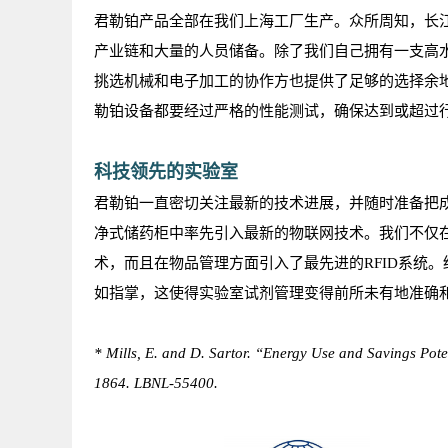
君勒铂产品全部在我们上海工厂生产。众所周知，长
产业链和大量的人员储备。除了我们自己拥有一支高
挑选机械和电子加工的协作方也提供了足够的选择余
勒铂设备都要经过严格的性能测试，确保达到或超过
科技领先的实验室
君勒铂一直密切关注最新的技术进展，并随时准备把
净式储药柜中率先引入最新的物联网技术。我们不仅
术，而且在物品管理方面引入了最先进的RFID系统
如指掌，这使得实验室试剂管理变得前所未有地准确
* Mills, E. and D. Sartor. “Energy Use and Savings Pot
1864. LBNL-55400.